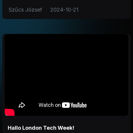
Szűcs József
2024-10-21
Hallo London Tech Week!