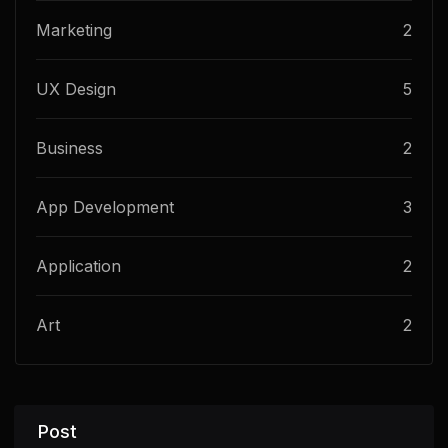
Marketing
2
UX Design
5
Business
2
App Development
3
Application
2
Art
2
Post