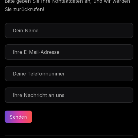
Bitte geben Sie Ihre Kontaktdaten an, und wir werden
Sie zurückrufen!
Senden