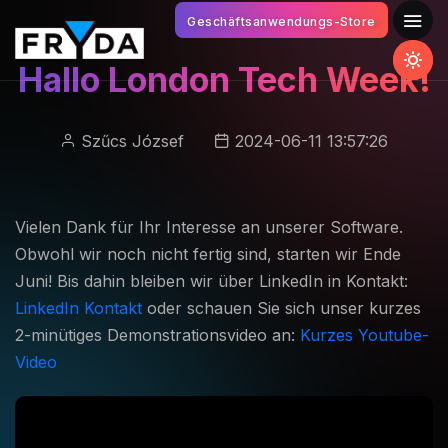
Geschäftsanwendungs-Store
Hallo London Tech Week!
Szűcs József
2024-06-11 13:57:26
Vielen Dank für Ihr Interesse an unserer Software.
Obwohl wir noch nicht fertig sind, starten wir Ende
Juni! Bis dahin bleiben wir über LinkedIn in Kontakt:
LinkedIn Kontakt
oder schauen Sie sich unser kurzes
2-minütiges Demonstrationsvideo an:
Kurzes Youtube-
Video